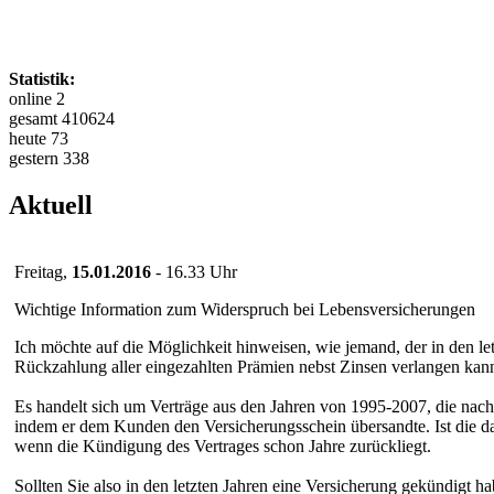
Statistik:
online 2
gesamt 410624
heute 73
gestern 338
Aktuell
Freitag,
15.01.2016
- 16.33 Uhr
Wichtige Information zum Widerspruch bei Lebensversicherungen
Ich möchte auf die Möglichkeit hinweisen, wie jemand, der in den le
Rückzahlung aller eingezahlten Prämien nebst Zinsen verlangen kan
Es handelt sich um Verträge aus den Jahren von 1995-2007, die nach
indem er dem Kunden den Versicherungsschein übersandte. Ist die da
wenn die Kündigung des Vertrages schon Jahre zurückliegt.
Sollten Sie also in den letzten Jahren eine Versicherung gekündigt h