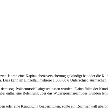
tzten Jahren eine Kapitallebensversicherung gekündigt hat oder die Kü
n. Dies kann im Einzelfall mehrere 1.000,00 € Unterschied ausmachen.
 dem sog. Policenmodell abgeschlossen wurden. Dabei füllte der Kunde
bei enthaltene Belehrung über das Widerspruchsrecht des Kunden fehle
aben oder eine Kündigung beabsichtigen, sollte ein Rechtsanwalt überpr