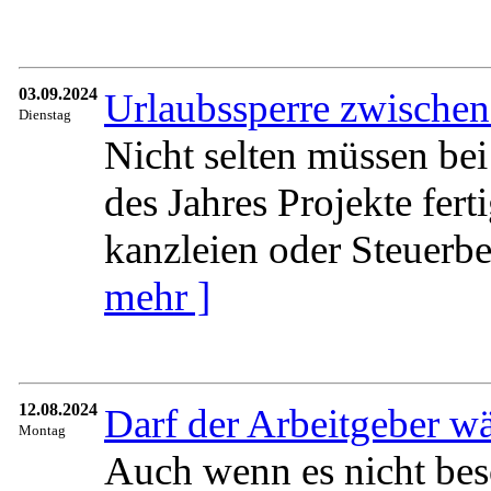
03.09.2024
Urlaubssperre zwischen
Dienstag
Nicht selten müssen b
des Jahres Projekte fer
kanzleien oder Steuerber
mehr ]
12.08.2024
Darf der Arbeitgeber w
Montag
Auch wenn es nicht beso