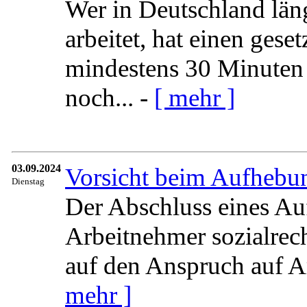
Wer in Deutschland län
arbeitet, hat einen gese
mindestens 30 Minuten 
noch... -
[ mehr ]
03.09.2024
Vorsicht beim Aufhebun
Dienstag
Der Abschluss eines Au
Arbeitnehmer sozialrech
auf den Anspruch auf Ar
mehr ]