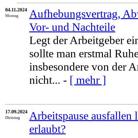
04.11.2024
Aufhebungsvertrag, Ab
Montag
Vor- und Nachteile
Legt der Arbeitgeber e
sollte man erstmal Ruhe
insbesondere von der 
nicht... -
[ mehr ]
17.09.2024
Arbeitspause ausfallen l
Dienstag
erlaubt?