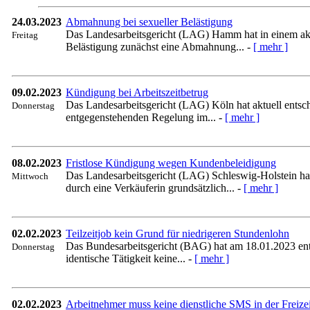
24.03.2023
Abmahnung bei sexueller Belästigung
Das Landesarbeitsgericht (LAG) Hamm hat in einem aktu
Freitag
Belästigung zunächst eine Abmahnung... -
[ mehr ]
09.02.2023
Kündigung bei Arbeitszeitbetrug
Das Landesarbeitsgericht (LAG) Köln hat aktuell entsch
Donnerstag
entgegenstehenden Regelung im... -
[ mehr ]
08.02.2023
Fristlose Kündigung wegen Kundenbeleidigung
Das Landesarbeitsgericht (LAG) Schleswig-Holstein hat
Mittwoch
durch eine Verkäuferin grundsätzlich... -
[ mehr ]
02.02.2023
Teilzeitjob kein Grund für niedrigeren Stundenlohn
Das Bundesarbeitsgericht (BAG) hat am 18.01.2023 entsc
Donnerstag
identische Tätigkeit keine... -
[ mehr ]
02.02.2023
Arbeitnehmer muss keine dienstliche SMS in der Freizei