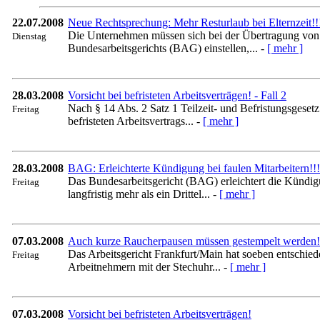
22.07.2008
Neue Rechtsprechung: Mehr Resturlaub bei Elternzeit!!
Die Unternehmen müssen sich bei der Übertragung von R
Dienstag
Bundesarbeitsgerichts (BAG) einstellen,... -
[ mehr ]
28.03.2008
Vorsicht bei befristeten Arbeitsverträgen! - Fall 2
Nach § 14 Abs. 2 Satz 1 Teilzeit- und Befristungsgeset
Freitag
befristeten Arbeitsvertrags... -
[ mehr ]
28.03.2008
BAG: Erleichterte Kündigung bei faulen Mitarbeitern!!!
Das Bundesarbeitsgericht (BAG) erleichtert die Kündig
Freitag
langfristig mehr als ein Drittel... -
[ mehr ]
07.03.2008
Auch kurze Raucherpausen müssen gestempelt werden!
Das Arbeitsgericht Frankfurt/Main hat soeben entschie
Freitag
Arbeitnehmern mit der Stechuhr... -
[ mehr ]
07.03.2008
Vorsicht bei befristeten Arbeitsverträgen!