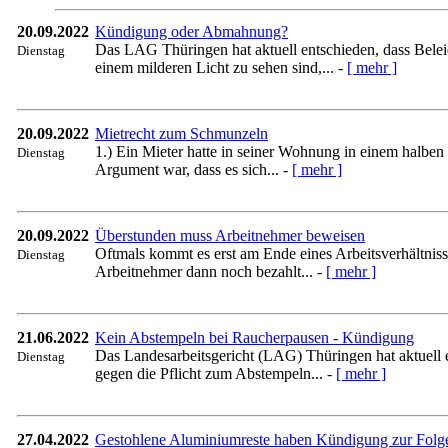
20.09.2022
Kündigung oder Abmahnung?
Das LAG Thüringen hat aktuell entschieden, dass Bele
Dienstag
einem milderen Licht zu sehen sind,... -
[ mehr ]
20.09.2022
Mietrecht zum Schmunzeln
1.) Ein Mieter hatte in seiner Wohnung in einem halben
Dienstag
Argument war, dass es sich... -
[ mehr ]
20.09.2022
Überstunden muss Arbeitnehmer beweisen
Oftmals kommt es erst am Ende eines Arbeitsverhältniss
Dienstag
Arbeitnehmer dann noch bezahlt... -
[ mehr ]
21.06.2022
Kein Abstempeln bei Raucherpausen - Kündigung
Das Landesarbeitsgericht (LAG) Thüringen hat aktuell 
Dienstag
gegen die Pflicht zum Abstempeln... -
[ mehr ]
27.04.2022
Gestohlene Aluminiumreste haben Kündigung zur Folg