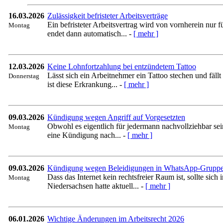
16.03.2026
Zulässigkeit befristeter Arbeitsverträge
Ein befristeter Arbeitsvertrag wird von vornherein nur
Montag
endet dann automatisch... -
[ mehr ]
12.03.2026
Keine Lohnfortzahlung bei entzündetem Tattoo
Lässt sich ein Arbeitnehmer ein Tattoo stechen und fällt
Donnerstag
ist diese Erkrankung... -
[ mehr ]
09.03.2026
Kündigung wegen Angriff auf Vorgesetzten
Obwohl es eigentlich für jedermann nachvollziehbar sein 
Montag
eine Kündigung nach... -
[ mehr ]
09.03.2026
Kündigung wegen Beleidigungen in WhatsApp-Grupp
Dass das Internet kein rechtsfreier Raum ist, sollte s
Montag
Niedersachsen hatte aktuell... -
[ mehr ]
06.01.2026
Wichtige Änderungen im Arbeitsrecht 2026