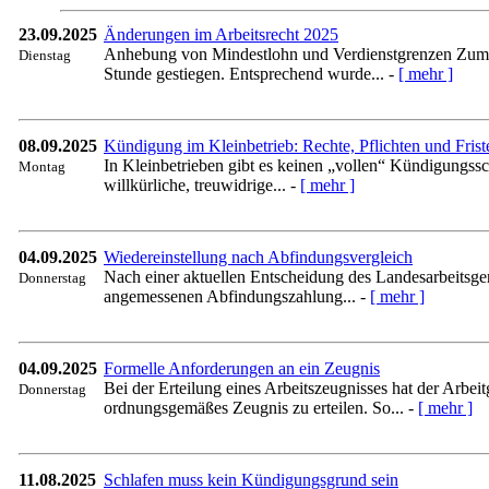
23.09.2025
Änderungen im Arbeitsrecht 2025
Anhebung von Mindestlohn und Verdienstgrenzen Zum 01
Dienstag
Stunde gestiegen. Entsprechend wurde... -
[ mehr ]
08.09.2025
Kündigung im Kleinbetrieb: Rechte, Pflichten und Frist
In Kleinbetrieben gibt es keinen „vollen“ Kündigungssc
Montag
willkürliche, treuwidrige... -
[ mehr ]
04.09.2025
Wiedereinstellung nach Abfindungsvergleich
Nach einer aktuellen Entscheidung des Landesarbeitsg
Donnerstag
angemessenen Abfindungszahlung... -
[ mehr ]
04.09.2025
Formelle Anforderungen an ein Zeugnis
Bei der Erteilung eines Arbeitszeugnisses hat der Arbe
Donnerstag
ordnungsgemäßes Zeugnis zu erteilen. So... -
[ mehr ]
11.08.2025
Schlafen muss kein Kündigungsgrund sein