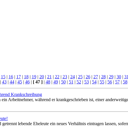
|
15
|
16
|
17
|
18
|
19
|
20
|
21
|
22
|
23
|
24
|
25
|
26
|
27
|
28
|
29
|
30
|
3
|
43
|
44
|
45
|
46
|
[ 47 ]
|
48
|
49
|
50
|
51
|
52
|
53
|
54
|
55
|
56
|
57
|
58
ährend Krankschreibung
n ein Arbeitnehmer, während er krankgeschrieben ist, einer anderweitig
eute!
etrennt lebende Eheleute ein neues Verhältnis eintragen lassen, sofern