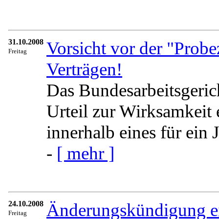
31.10.2008
Vorsicht vor der "Probez
Freitag
Verträgen!
Das Bundesarbeitsgeric
Urteil zur Wirksamkeit 
innerhalb eines für ein J
-
[ mehr ]
24.10.2008
Änderungskündigung ei
Freitag