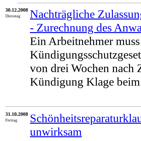
30.12.2008
Nachträgliche Zulassun
Dienstag
- Zurechnung des Anwa
Ein Arbeitnehmer muss
Kündigungsschutzgesetz
von drei Wochen nach Z
Kündigung Klage beim.
31.10.2008
Schönheitsreparaturkl
Freitag
unwirksam