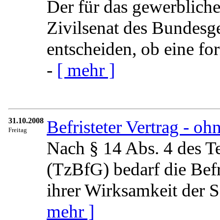
Der für das gewerbliche
Zivilsenat des Bundesg
entscheiden, ob eine fo
-
[ mehr ]
31.10.2008
Befristeter Vertrag - oh
Freitag
Nach § 14 Abs. 4 des Te
(TzBfG) bedarf die Befr
ihrer Wirksamkeit der S
mehr ]