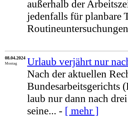
außerhalb der Arbeitszei
jedenfalls für planbare
Routineuntersuchungen.
08.04.2024
Ur­laub ver­jährt nur nach
Montag
Nach der aktuellen Rec
Bundesarbeitsgerichts (B
laub nur dann nach drei 
sei­ne... -
[ mehr ]