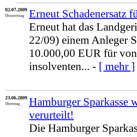
02.07.2009
Erneut Schadenersatz 
Donnerstag
Erneut hat das Landge
22/09) einem Anleger S
10.000,00 EUR für von 
insolventen... -
[ mehr ]
23.06.2009
Hamburger Sparkasse 
Dienstag
verurteilt!
Die Hamburger Sparkass