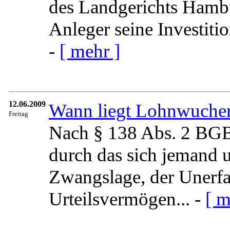
des Landgerichts Hamb
Anleger seine Investiti
-
[ mehr ]
12.06.2009
Wann liegt Lohnwucher
Freitag
Nach § 138 Abs. 2 BGB i
durch das sich jemand 
Zwangslage, der Unerfa
Urteilsvermögen... -
[ m