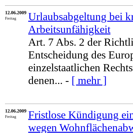
12.06.2009
Urlaubsabgeltung bei k
Freitag
Arbeitsunfähigkeit
Art. 7 Abs. 2 der Richt
Entscheidung des Europ
einzelstaatlichen Recht
denen... -
[ mehr ]
12.06.2009
Fristlose Kündigung e
Freitag
wegen Wohnflächenab