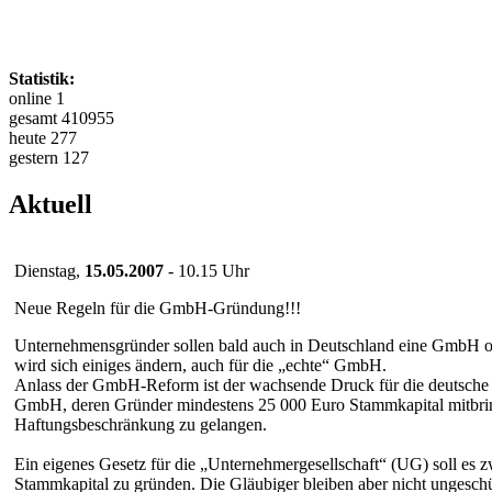
Statistik:
online 1
gesamt 410955
heute 277
gestern 127
Aktuell
Dienstag,
15.05.2007
- 10.15 Uhr
Neue Regeln für die GmbH-Gründung!!!
Unternehmensgründer sollen bald auch in Deutschland eine GmbH oh
wird sich einiges ändern, auch für die „echte“ GmbH.
Anlass der GmbH-Reform ist der wachsende Druck für die deutsche G
GmbH, deren Gründer mindestens 25 000 Euro Stammkapital mitbringe
Haftungsbeschränkung zu gelangen.
Ein eigenes Gesetz für die „Unternehmergesellschaft“ (UG) soll es
Stammkapital zu gründen. Die Gläubiger bleiben aber nicht ungeschüt