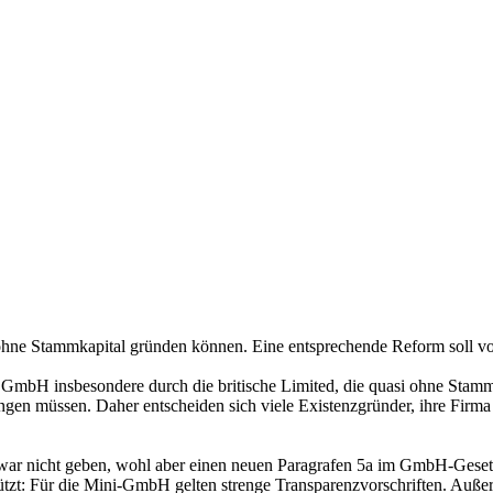
ne Stammkapital gründen können. Eine entsprechende Reform soll vora
mbH insbesondere durch die britische Limited, die quasi ohne Stammka
n müssen. Daher entscheiden sich viele Existenzgründer, ihre Firma 
 zwar nicht geben, wohl aber einen neuen Paragrafen 5a im GmbH-Geset
zt: Für die Mini-GmbH gelten strenge Transparenzvorschriften. Außerdem