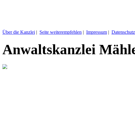
Über die Kanzlei
|
Seite weiterempfehlen
|
Impressum
|
Datenschutz
Anwaltskanzlei Mähl