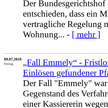
Der Bundesgerichtshof
entschieden, dass ein M
vertragliche Regelung n
Wohnung... -
[ mehr ]
09.07.2010
„Fall Emmely“ - Fristl
Freitag
Einlösen gefundener P
Der Fall "Emmely" war 
Gegenstand des Verfahr
einer Kassiererin wegen