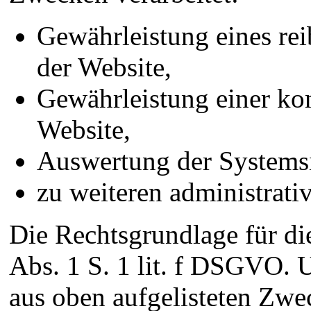
Gewährleistung eines re
der Website,
Gewährleistung einer ko
Website,
Auswertung der Systemsic
zu weiteren administrat
Die Rechtsgrundlage für die
Abs. 1 S. 1 lit. f DSGVO. U
aus oben aufgelisteten Zwe