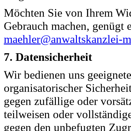
Möchten Sie von Ihrem Wid
Gebrauch machen, genügt e
maehler@anwaltskanzlei-m
7. Datensicherheit
Wir bedienen uns geeignete
organisatorischer Sicherh
gegen zufällige oder vorsä
teilweisen oder vollständig
gegen den unbefugten Zugri