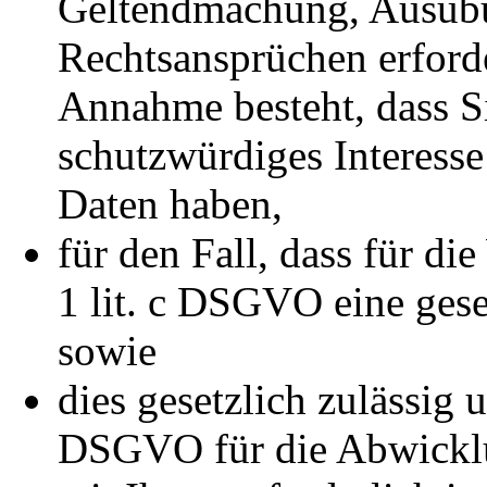
Geltendmachung, Ausübu
Rechtsansprüchen erforde
Annahme besteht, dass S
schutzwürdiges Interesse
Daten haben,
für den Fall, dass für di
1 lit. c DSGVO eine gese
sowie
dies gesetzlich zulässig u
DSGVO für die Abwicklu