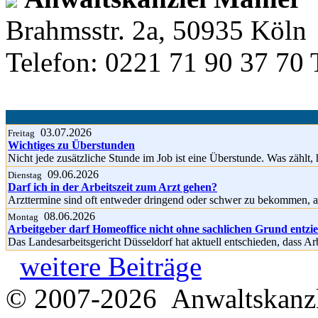
Brahmsstr. 2a, 50935 Köln
Telefon: 0221 71 90 37 70 
03.07.2026
Freitag
Wichtiges zu Überstunden
Nicht jede zusätzliche Stunde im Job ist eine Überstunde. Was zählt, 
09.06.2026
Dienstag
Darf ich in der Arbeitszeit zum Arzt gehen?
Arzttermine sind oft entweder dringend oder schwer zu bekommen, a
08.06.2026
Montag
Arbeitgeber darf Homeoffice nicht ohne sachlichen Grund entzi
Das Landesarbeitsgericht Düsseldorf hat aktuell entschieden, dass A
weitere Beiträge
© 2007-2026 Anwaltskanzl