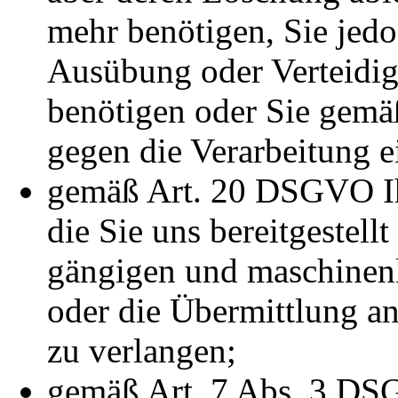
mehr benötigen, Sie jed
Ausübung oder Verteidi
benötigen oder Sie gem
gegen die Verarbeitung e
gemäß Art. 20 DSGVO Ih
die Sie uns bereitgestellt
gängigen und maschinenl
oder die Übermittlung an
zu verlangen;
gemäß Art. 7 Abs. 3 DSG