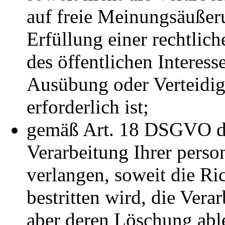
auf freie Meinungsäußer
Erfüllung einer rechtlic
des öffentlichen Interes
Ausübung oder Verteidi
erforderlich ist;
gemäß Art. 18 DSGVO di
Verarbeitung Ihrer pers
verlangen, soweit die Ri
bestritten wird, die Vera
aber deren Löschung abl