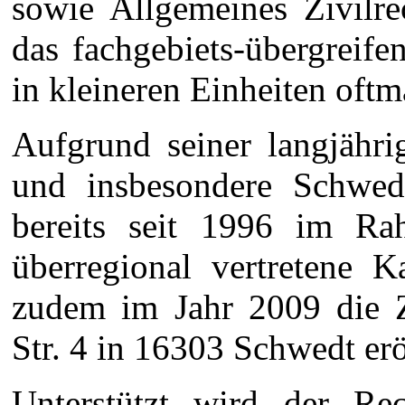
sowie Allgemeines Zivilre
das fachgebiets-übergreife
in kleineren Einheiten oft
Aufgrund seiner langjähr
und insbesondere Schwed
bereits seit 1996 im Rah
überregional vertretene K
zudem im Jahr 2009 die Zw
Str. 4 in 16303 Schwedt erö
Unterstützt wird der Re