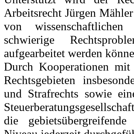
Arbeitsrecht Jürgen Mähle
von wissenschaftlichen
schwierige Rechtsprob
aufgearbeitet werden könne
Durch Kooperationen mit 
Rechtsgebieten insbesond
und Strafrechts sowie ein
Steuerberatungsgesellscha
die gebietsübergreifend
Niveau jederzeit durchgefü