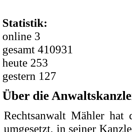
Statistik:
online 3
gesamt 410931
heute 253
gestern 127
Über die Anwaltskanzle
Rechtsanwalt Mähler hat 
umgesetzt, in seiner Kanzl