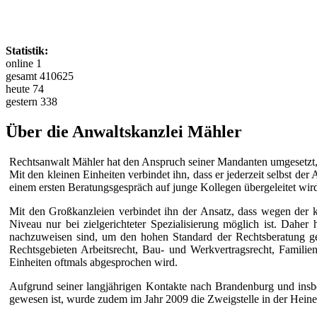
Statistik:
online 1
gesamt 410625
heute 74
gestern 338
Über die Anwaltskanzlei Mähler
Rechtsanwalt Mähler hat den Anspruch seiner Mandanten umgesetzt, 
Mit den kleinen Einheiten verbindet ihn, dass er jederzeit selbst der
einem ersten Beratungsgespräch auf junge Kollegen übergeleitet wird 
Mit den Großkanzleien verbindet ihn der Ansatz, dass wegen der k
Niveau nur bei zielgerichteter Spezialisierung möglich ist. Daher
nachzuweisen sind, um den hohen Standard der Rechtsberatung gew
Rechtsgebieten Arbeitsrecht, Bau- und Werkvertragsrecht, Familien
Einheiten oftmals abgesprochen wird.
Aufgrund seiner langjährigen Kontakte nach Brandenburg und insbes
gewesen ist, wurde zudem im Jahr 2009 die Zweigstelle in der Heiner