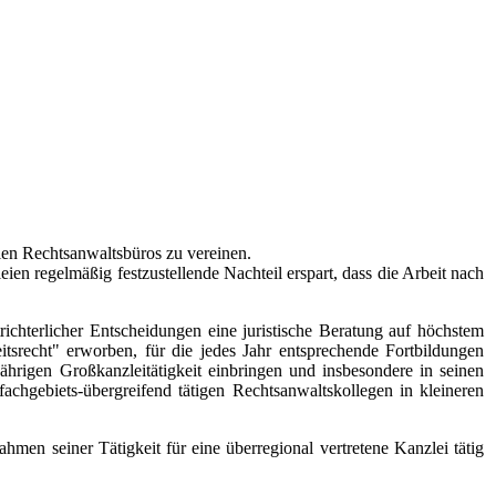
len Rechtsanwaltsbüros zu vereinen.
eien regelmäßig festzustellende Nachteil erspart, dass die Arbeit nach
chterlicher Entscheidungen eine juristische Beratung auf höchstem
eitsrecht" erworben, für die jedes Jahr entsprechende Fortbildungen
rigen Großkanzleitätigkeit einbringen und insbesondere in seinen
achgebiets-übergreifend tätigen Rechtsanwaltskollegen in kleineren
en seiner Tätigkeit für eine überregional vertretene Kanzlei tätig