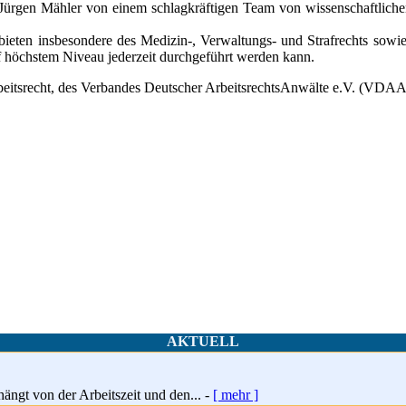
 Jürgen Mähler von einem schlagkräftigen Team von wissenschaftliche
eten insbesondere des Medizin-, Verwaltungs- und Strafrechts sowie 
uf höchstem Niveau jederzeit durchgeführt werden kann.
rbeitsrecht, des Verbandes Deutscher ArbeitsrechtsAnwälte e.V. (VDA
AKTUELL
hängt von der Arbeitszeit und den... -
[ mehr ]