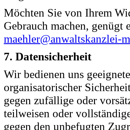
Möchten Sie von Ihrem Wid
Gebrauch machen, genügt e
maehler@anwaltskanzlei-m
7. Datensicherheit
Wir bedienen uns geeignete
organisatorischer Sicherh
gegen zufällige oder vorsä
teilweisen oder vollständig
gegen den unbefugten Zugri