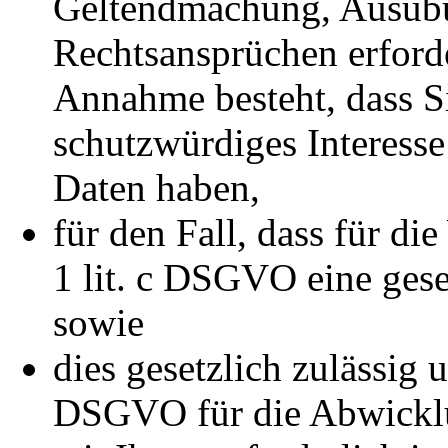
Geltendmachung, Ausübu
Rechtsansprüchen erforde
Annahme besteht, dass S
schutzwürdiges Interesse
Daten haben,
für den Fall, dass für di
1 lit. c DSGVO eine gese
sowie
dies gesetzlich zulässig u
DSGVO für die Abwicklu