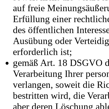
auf freie Meinungsäußer
Erfüllung einer rechtlic
des öffentlichen Interes
Ausübung oder Verteidi
erforderlich ist;
gemäß Art. 18 DSGVO di
Verarbeitung Ihrer pers
verlangen, soweit die Ri
bestritten wird, die Vera
aber deren Löschung abl