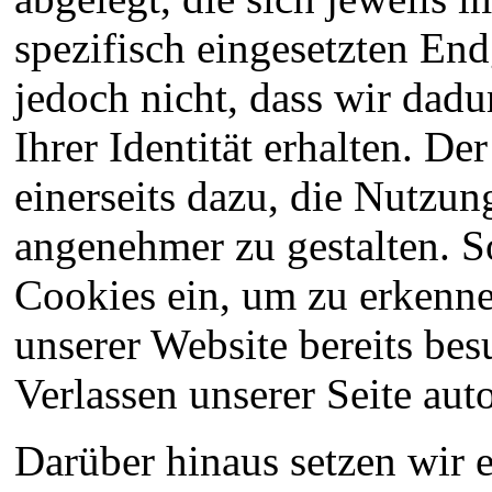
spezifisch eingesetzten End
jedoch nicht, dass wir dad
Ihrer Identität erhalten. De
einerseits dazu, die Nutzun
angenehmer zu gestalten. S
Cookies ein, um zu erkennen
unserer Website bereits be
Verlassen unserer Seite aut
Darüber hinaus setzen wir 