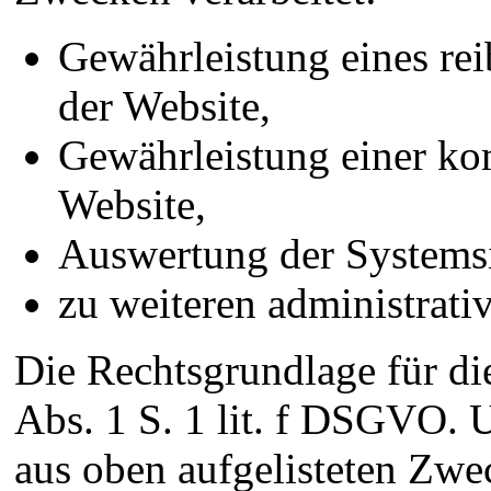
Gewährleistung eines re
der Website,
Gewährleistung einer ko
Website,
Auswertung der Systemsic
zu weiteren administrat
Die Rechtsgrundlage für die
Abs. 1 S. 1 lit. f DSGVO. U
aus oben aufgelisteten Zwe