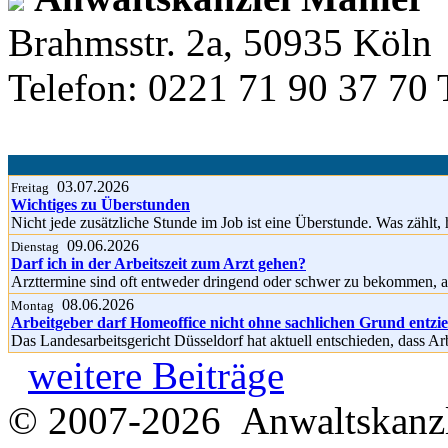
Brahmsstr. 2a, 50935 Köln
Telefon: 0221 71 90 37 70 
03.07.2026
Freitag
Wichtiges zu Überstunden
Nicht jede zusätzliche Stunde im Job ist eine Überstunde. Was zählt, 
09.06.2026
Dienstag
Darf ich in der Arbeitszeit zum Arzt gehen?
Arzttermine sind oft entweder dringend oder schwer zu bekommen, a
08.06.2026
Montag
Arbeitgeber darf Homeoffice nicht ohne sachlichen Grund entzi
Das Landesarbeitsgericht Düsseldorf hat aktuell entschieden, dass A
weitere Beiträge
© 2007-2026 Anwaltskanzl