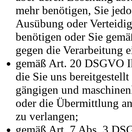
mehr benötigen, Sie jed
Ausübung oder Verteidi
benötigen oder Sie gem
gegen die Verarbeitung e
gemäß Art. 20 DSGVO Ih
die Sie uns bereitgestellt
gängigen und maschinenl
oder die Übermittlung an
zu verlangen;
gemäß Art. 7 Abs. 3 DSG